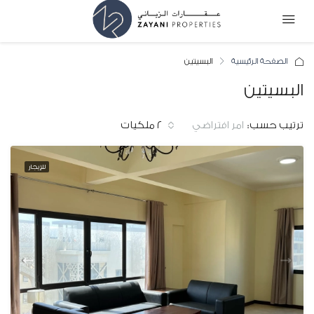
الصفحة الرئيسية
البسيتين
البسيتين
ترتيب حسب:
٢ ملكيات
امر افتراضي
للإيجار