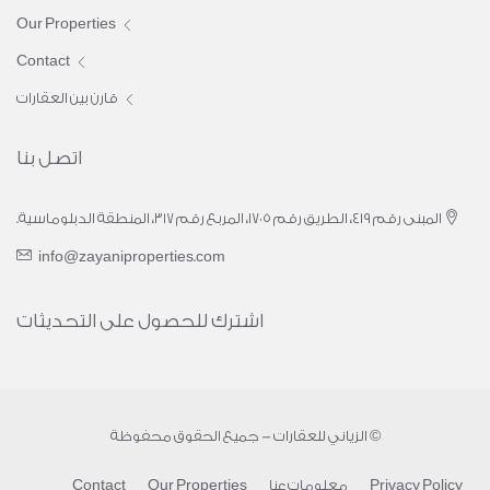
Our Properties
Contact
قارن بين العقارات
اتصل بنا
المبنى رقم ٤١٩، الطريق رقم ١٧٠٥، المربع رقم ٣١٧، المنطقة الدبلوماسية.
info@zayaniproperties.com
اشترك للحصول على التحديثات
© الزياني للعقارات - جميع الحقوق محفوظة
Privacy Policy
معلومات عنا
Our Properties
Contact