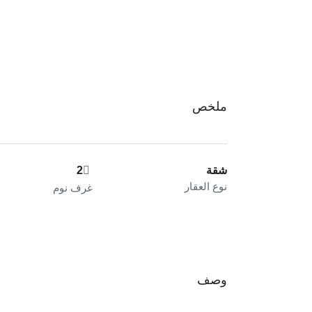
ملخص
شقة
2
نوع العقار
غرف نوم
وصف