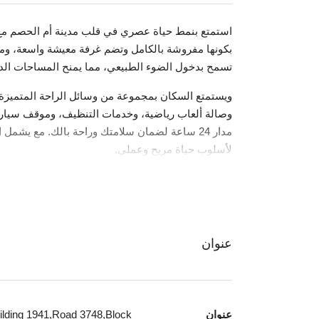
استمتع بنمط حياة عصري في قلب مدينة أم الحصم مع ه
بكونها مفروشة بالكامل وتضم غرفة معيشة واسعة، ومطبخ
تسمح بدخول الضوء الطبيعي، مما يمنح المساحات الدا
وصالة ألعاب رياضية، وخدمات التنظيف، وموقف سيارا
لأسلوب حياة مريح وعملي.
عنوان
عنوان
ilding 1941,Road 3748,Block