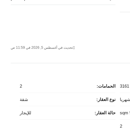
تحديث في أغسطس 5, 2026 في 11:59 ص
3161
الحمامات:
2
نوع العقار:
شقة
حالة العقار:
للإيجار
2