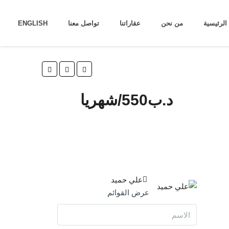
الرئيسية
من نحن
عقاراتنا
تواصل معنا
ENGLISH
د.ب‎550/شهريا
علي حميد
عرض القوائم