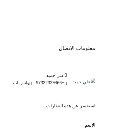
معلومات الاتصال
علي حميد
+97332329466
واتس اب
استفسر عن هذه العقارات
الاسم