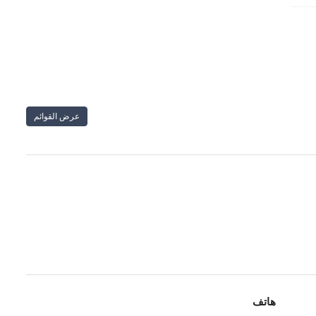
عرض القوائم
هاتف