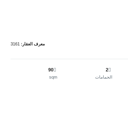
معرف العقار:
3161
90
2
الحمامات
sqm