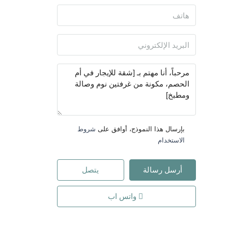
بإرسال هذا النموذج، أوافق على
شروط
الاستخدام
أرسل رسالة
يتصل
واتس اب