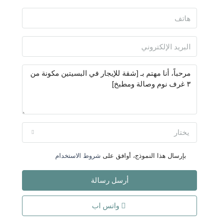
يختار
بإرسال هذا النموذج، أوافق على
شروط الاستخدام
أرسل رسالة
واتس اب