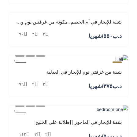
شقة للإيجار في أم الحصم، مكونة من غرفتين نوم وصالة ومطبخ
مميز
للإيجار
٩٠
٢
٢
د.ب‎٥٥٠/شهريا
مميز
للإيجار
شقة من غرفتي نوم للإيجار في العدلية
٩٦
٢
٢
د.ب‎٣٧٥/شهريا
للإيجار
شقة للإيجار في الماحوز | إطلالة على الخليج
١١٢
٢
٢
د.ب‎٥٠٠/شهريا