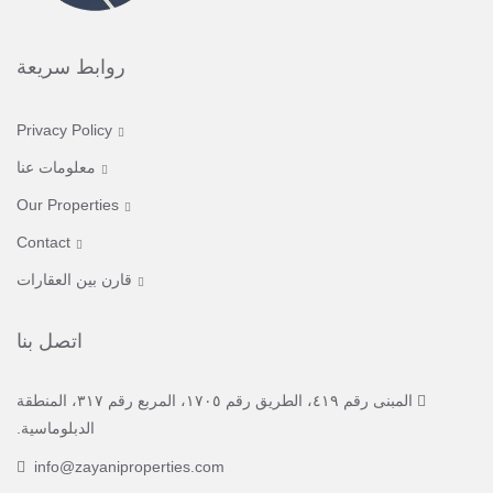
روابط سريعة
Privacy Policy
معلومات عنا
Our Properties
Contact
قارن بين العقارات
اتصل بنا
المبنى رقم ٤١٩، الطريق رقم ١٧٠٥، المربع رقم ٣١٧، المنطقة
الدبلوماسية.
info@zayaniproperties.com