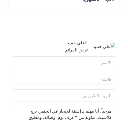
علي حميد
عرض القوائم